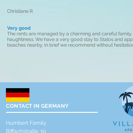
Christiane R.
Very good
The rents are managed by a charming and careful family. St
haughtiness. We have a very good stay to Stalos and app
beaches nearby. In brief we recommend without hesitatio
CONTACT IN GERMANY
Humbert Family
Biffachstraße 30