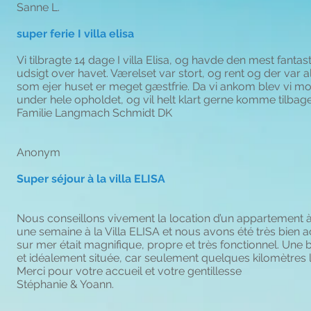
Sanne L.
super ferie I villa elisa
Vi tilbragte 14 dage I villa Elisa, og havde den mest fantas
udsigt over havet. Værelset var stort, og rent og der var 
som ejer huset er meget gæstfrie. Da vi ankom blev vi mod
under hele opholdet, og vil helt klart gerne komme tilbage
Familie Langmach Schmidt DK
Anonym
Super séjour à la villa ELISA
Nous conseillons vivement la location d’un appartement à
une semaine à la Villa ELISA et nous avons été très bien ac
sur mer était magnifique, propre et très fonctionnel. Une b
et idéalement située, car seulement quelques kilomètres 
Merci pour votre accueil et votre gentillesse
Stéphanie & Yoann.