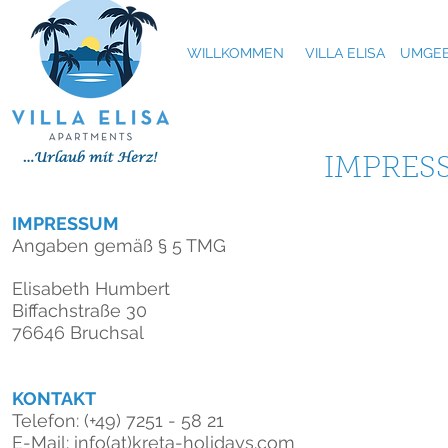
WILLKOMMEN
VILLA ELISA
UMGEB
IMPRES
IMPRESSUM
Angaben gemäß § 5 TMG
Elisabeth Humbert
Biffachstraße 30
76646 Bruchsal
KONTAKT
Telefon: (+49) 7251 - 58 21
E-Mail: info(at)kreta-holidays.com