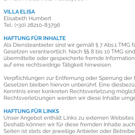
VILLA ELISA
Elisabeth Humbert
Tel.: (+30) 28210-83796
HAFTUNG FÜR INHALTE
Als Diensteanbieter sind wir gemäß § 7 Abs.1 TMG 
Gesetzen verantwortlich. Nach §§ 8 bis 10 TMG sind 
übermittelte oder gespeicherte fremde Informati
auf eine rechtswidrige Tätigkeit hinweisen.
Verpflichtungen zur Entfernung oder Sperrung de
Gesetzen bleiben hiervon unberührt. Eine diesbezü
Kenntnis einer konkreten Rechtsverletzung mögli
Rechtsverletzungen werden wir diese Inhalte umg
HAFTUNG FÜR LINKS
Unser Angebot enthält Links zu externen Websites Dr
Deshalb können wir für diese fremden Inhalte auch
Seiten ist stets der jeweilige Anbieter oder Betreib