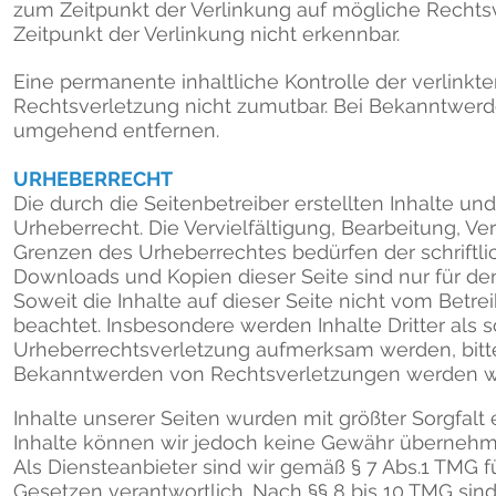
zum Zeitpunkt der Verlinkung auf mögliche Rechts
Zeitpunkt der Verlinkung nicht erkennbar.
Eine permanente inhaltliche Kontrolle der verlinkt
Rechtsverletzung nicht zumutbar. Bei Bekanntwerd
umgehend entfernen.
URHEBERRECHT
Die durch die Seitenbetreiber erstellten Inhalte 
Urheberrecht. Die Vervielfältigung, Bearbeitung, V
Grenzen des Urheberrechtes bedürfen der schriftli
Downloads und Kopien dieser Seite sind nur für den
Soweit die Inhalte auf dieser Seite nicht vom Betre
beachtet. Insbesondere werden Inhalte Dritter als 
Urheberrechtsverletzung aufmerksam werden, bitt
Bekanntwerden von Rechtsverletzungen werden wir
Inhalte unserer Seiten wurden mit größter Sorgfalt er
Inhalte können wir jedoch keine Gewähr übernehm
Als Diensteanbieter sind wir gemäß § 7 Abs.1 TMG 
Gesetzen verantwortlich. Nach §§ 8 bis 10 TMG sind 