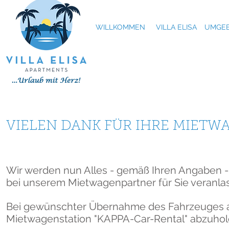
WILLKOMMEN
VILLA ELISA
UMGEB
VIELEN DANK FÜR IHRE MIET
Wir werden nun Alles - gemäß Ihren Angaben -
bei unserem Mietwagenpartner für Sie veranla
Bei gewünschter Übernahme des Fahrzeuges am
Mietwagenstation "KAPPA-Car-Rental" abzuhol